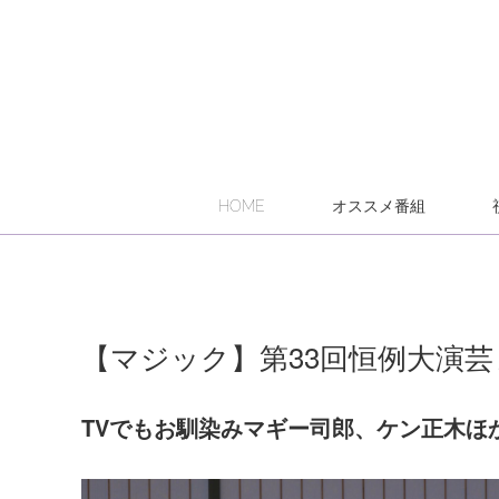
HOME
オススメ番組
【マジック】第33回恒例大演芸
TVでもお馴染みマギー司郎、ケン正木ほ