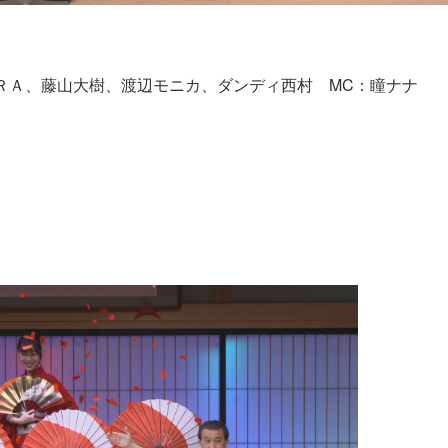
ＲＡ、藤山大樹、渡辺モニカ、ダンディ西村 MC：瞳ナナ