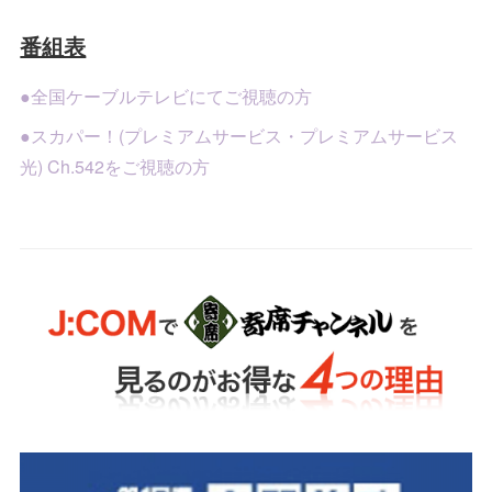
番組表
●全国ケーブルテレビにてご視聴の方
●スカパー！(プレミアムサービス・プレミアムサービス
光) Ch.542をご視聴の方