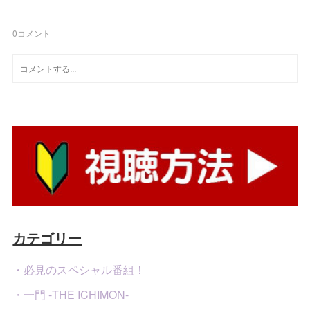
0
コメント
カテゴリー
・必見のスペシャル番組！
・一門 -THE ICHIMON-