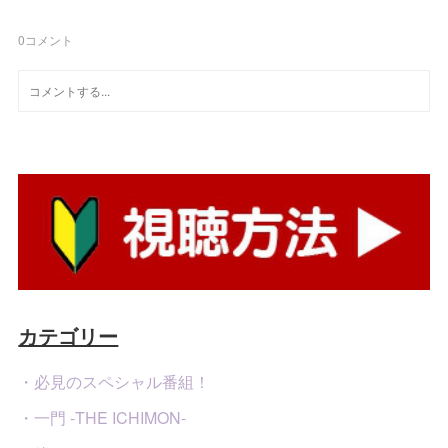
0
コメント
カテゴリー
・必見のスペシャル番組！
・一門 -THE ICHIMON-