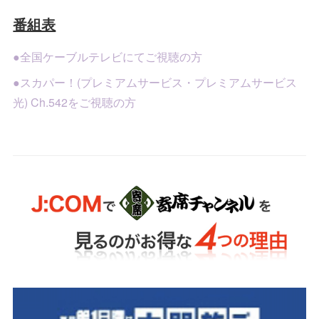
番組表
●全国ケーブルテレビにてご視聴の方
●スカパー！(プレミアムサービス・プレミアムサービス
光) Ch.542をご視聴の方