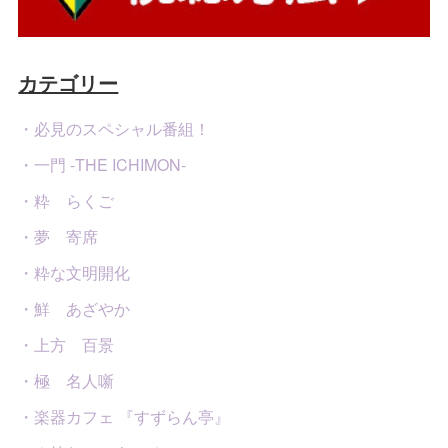
カテゴリー
・必見のスペシャル番組！
・一門 -THE ICHIMON-
・粋 らくご
・夢 寄席
・粋な文明開化
・鮮 あざやか
・上方 百景
・極 名人噺
・楽器カフェ 『すずらん亭』