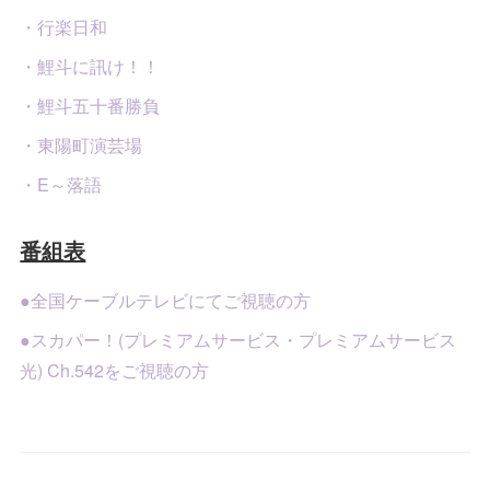
・行楽日和
・鯉斗に訊け！！
・鯉斗五十番勝負
・東陽町演芸場
・E～落語
番組表
●全国ケーブルテレビにてご視聴の方
●スカパー！(プレミアムサービス・プレミアムサービス
光) Ch.542をご視聴の方