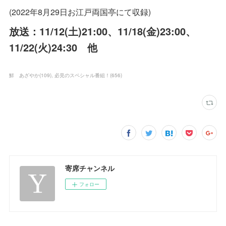
(2022年8月29日お江戸両国亭にて収録)
放送：11/12(土)21:00、11/18(金)23:00、
11/22(火)24:30 他
鮮 あざやか
(
109
)
必見のスペシャル番組！
(
656
)
寄席チャンネル
フォロー