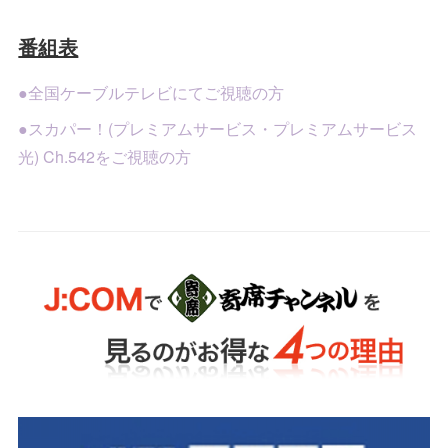
番組表
●全国ケーブルテレビにてご視聴の方
●スカパー！(プレミアムサービス・プレミアムサービス
光) Ch.542をご視聴の方