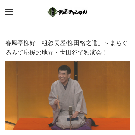
春風亭柳好「粗忽長屋/柳田格之進」～まちぐ
るみで応援の地元・世田谷で独演会！