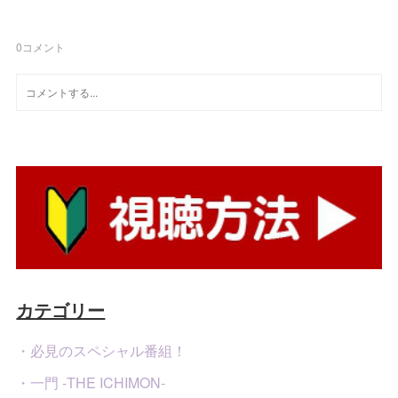
0
コメント
カテゴリー
・必見のスペシャル番組！
・一門 -THE ICHIMON-