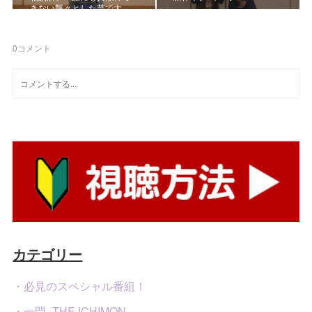
きない飄々とした芸で大…
0
コメント
カテゴリー
・必見のスペシャル番組！
・一門 -THE ICHIMON-