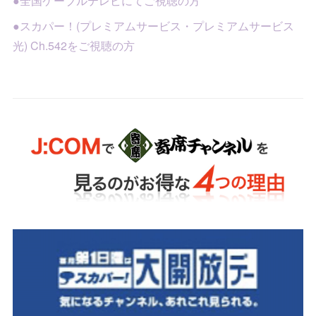
●全国ケーブルテレビにてご視聴の方
●スカパー！(プレミアムサービス・プレミアムサービス
光) Ch.542をご視聴の方