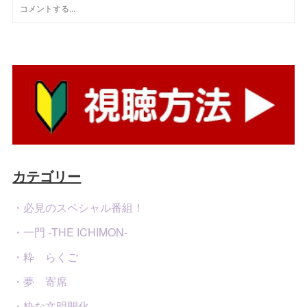
カテゴリー
・必見のスペシャル番組！
・一門 -THE ICHIMON-
・粋 らくご
・夢 寄席
・粋な文明開化