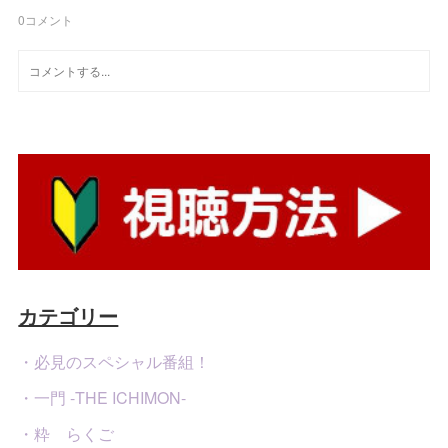
0
コメント
カテゴリー
・必見のスペシャル番組！
・一門 -THE ICHIMON-
・粋 らくご