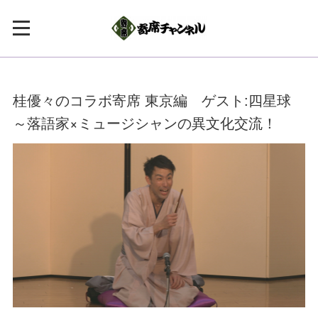
桂優々のコラボ寄席 東京編 ゲスト:四星球
～落語家×ミュージシャンの異文化交流！