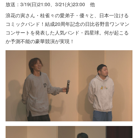
放送：3/19(日)21:00、3/21(火)23:00 他
浪花の寅さん・桂雀々の愛弟子・優々と、日本一泣ける
コミックバンド！結成20周年記念の日比谷野音ワンマン
コンサートを発表した人気バンド・四星球。何が起こる
か予測不能の豪華競演が実現！