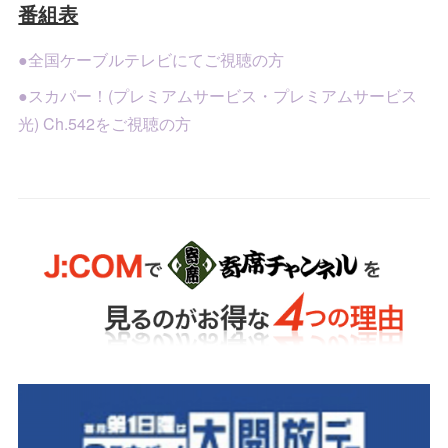
番組表
●全国ケーブルテレビにてご視聴の方
●スカパー！(プレミアムサービス・プレミアムサービス
光) Ch.542をご視聴の方