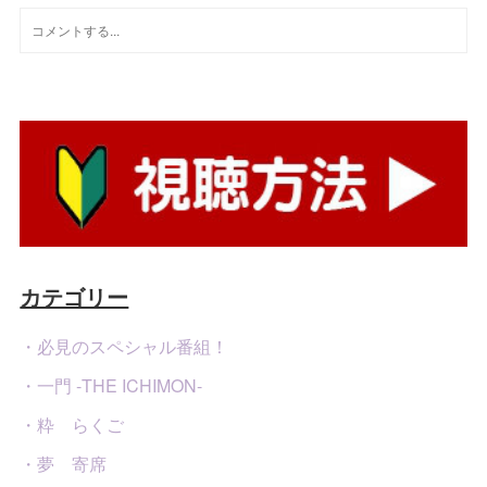
カテゴリー
・必見のスペシャル番組！
・一門 -THE ICHIMON-
・粋 らくご
・夢 寄席