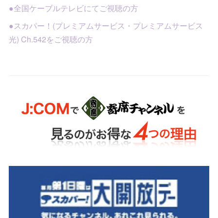
●全国ケーブルテレビにてご視聴の方
●スカパー！(プレミアムサービス・プレミアムサービス
光) Ch.542をご視聴の方