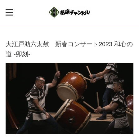
大江戸助六太鼓 新春コンサート2023 和心の
道 -卯刻-