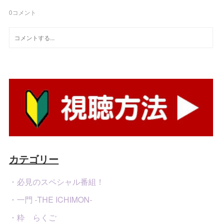
0
コメント
カテゴリー
・必見のスペシャル番組！
・一門 -THE ICHIMON-
・粋 らくご