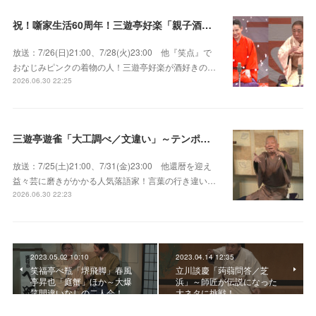
祝！噺家生活60周年！三遊亭好楽「親子酒」錦笑亭満堂「桜ん坊」～満堂フェス2026
放送：7/26(日)21:00、7/28(火)23:00 他『笑点』で
おなじみピンクの着物の人！三遊亭好楽が酒好きの…
2026.06.30 22:25
三遊亭遊雀「大工調べ／文違い」～テンポよくたたみかける語り口で人気・実力とも屈指！
放送：7/25(土)21:00、7/31(金)23:00 他還暦を迎え
益々芸に磨きがかかる人気落語家！言葉の行き違い…
2026.06.30 22:23
2023.05.02 10:10
2023.04.14 12:35
笑福亭べ瓶「堺飛脚」春風
立川談慶「蒟蒻問答／芝
亭昇也「庭蟹」ほか～大爆
浜」～師匠が伝説になった
笑間違いなしの二人会！
大ネタに挑戦！