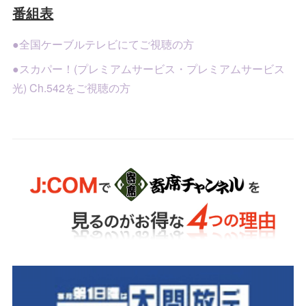
番組表
●全国ケーブルテレビにてご視聴の方
●スカパー！(プレミアムサービス・プレミアムサービス
光) Ch.542をご視聴の方