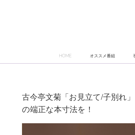
HOME
オススメ番組
古今亭文菊「お見立て/子別れ
の端正な本寸法を！