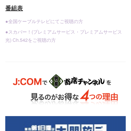
番組表
●全国ケーブルテレビにてご視聴の方
●スカパー！(プレミアムサービス・プレミアムサービス
光) Ch.542をご視聴の方