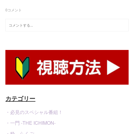
0
コメント
カテゴリー
・必見のスペシャル番組！
・一門 -THE ICHIMON-
・粋 らくご