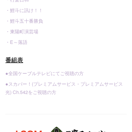
・鯉斗に訊け！！
・鯉斗五十番勝負
・東陽町演芸場
・E～落語
番組表
●全国ケーブルテレビにてご視聴の方
●スカパー！(プレミアムサービス・プレミアムサービス
光) Ch.542をご視聴の方