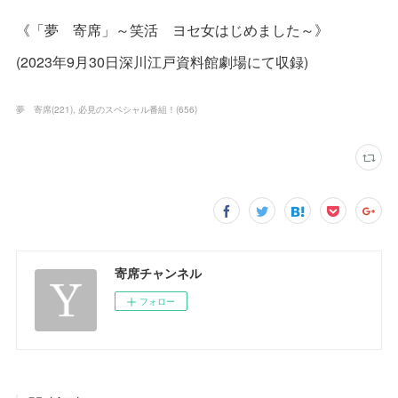
《「夢 寄席」～笑活 ヨセ女はじめました～》
(2023年9月30日深川江戸資料館劇場にて収録)
夢 寄席
(
221
)
必見のスペシャル番組！
(
656
)
寄席チャンネル
フォロー