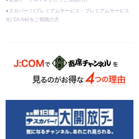
●スカパー！(プレミアムサービス・プレミアムサービス
光) Ch.542をご視聴の方