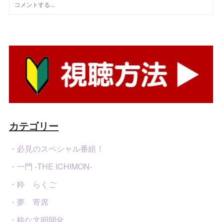
カテゴリー
・必見のスペシャル番組！
・一門 -THE ICHIMON-
・粋 らくご
・夢 寄席
・粋な文明開化