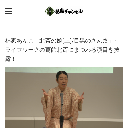
林家あんこ「北斎の娘(上)/目黒のさんま」～
ライフワークの葛飾北斎にまつわる演目を披
露！