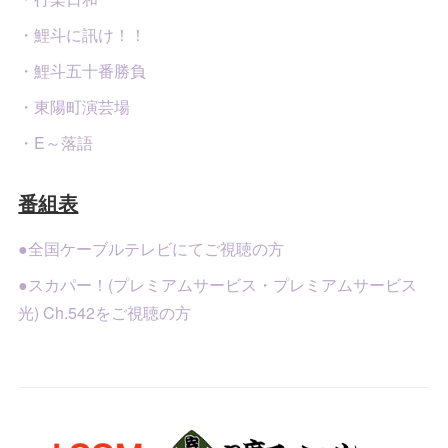
・鯉斗に訊け！！
・鯉斗五十番勝負
・東陽町演芸場
・E～落語
番組表
●全国ケーブルテレビにてご視聴の方
●スカパー！(プレミアムサービス・プレミアムサービス
光) Ch.542をご視聴の方