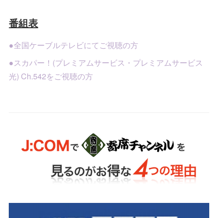
番組表
●全国ケーブルテレビにてご視聴の方
●スカパー！(プレミアムサービス・プレミアムサービス
光) Ch.542をご視聴の方