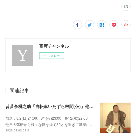
寄席チャンネル
フォロー
関連記事
昔昔亭桃之助「自転車いたずら根問(仮)」他～師匠・桃太郎のいない初めての桜の季節の独演会！
放送：8/2(日)21:00、8/4(火)23:00、8/12(水)22:00
他日大落研から様々な職を経て30才を過ぎて噺家に…
2026.08.02 08:51