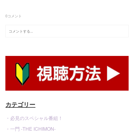
0
コメント
カテゴリー
・必見のスペシャル番組！
・一門 -THE ICHIMON-