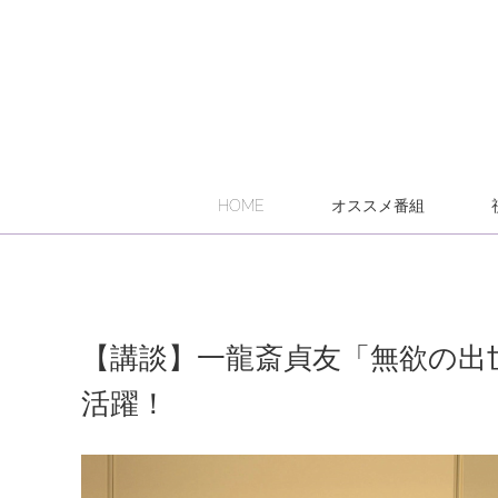
HOME
オススメ番組
【講談】一龍斎貞友「無欲の出
活躍！