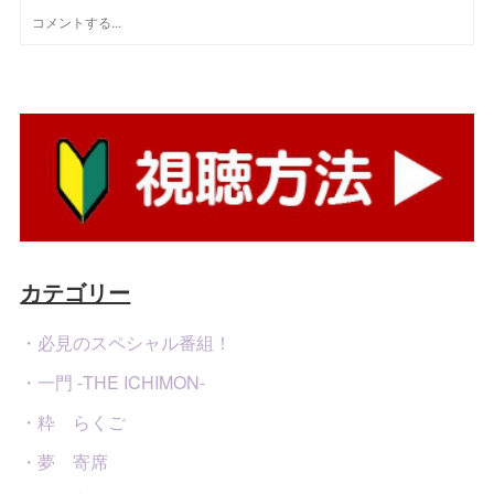
カテゴリー
・必見のスペシャル番組！
・一門 -THE ICHIMON-
・粋 らくご
・夢 寄席