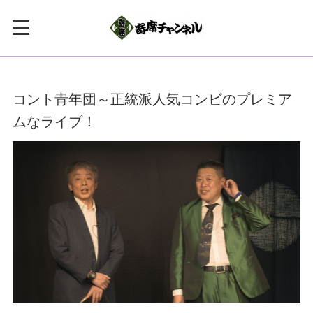
コント青年団～正統派人気コンビのプレミア
ムなライブ！