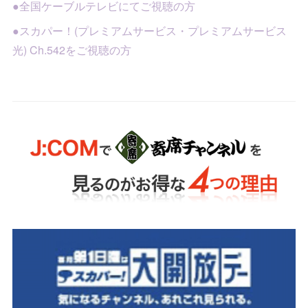
●全国ケーブルテレビにてご視聴の方
●スカパー！(プレミアムサービス・プレミアムサービス
光) Ch.542をご視聴の方