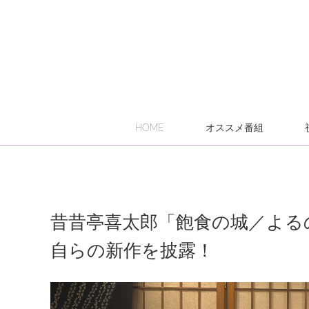
HOME
オススメ番組
昔昔亭喜太郎「飽食の城／よる
自らの新作を披露！