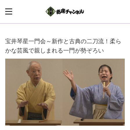
宝井琴星一門会～新作と古典の二刀流！柔ら
かな芸風で親しまれる一門が勢ぞろい