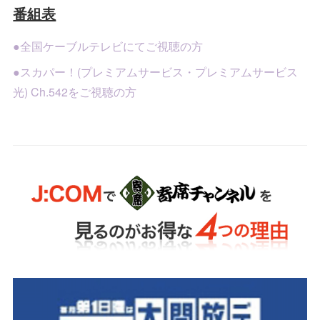
番組表
●全国ケーブルテレビにてご視聴の方
●スカパー！(プレミアムサービス・プレミアムサービス
光) Ch.542をご視聴の方