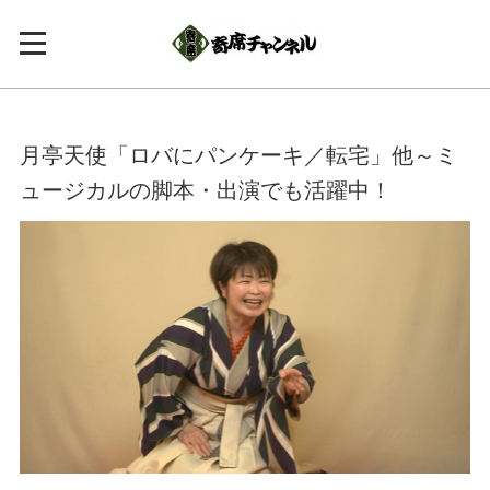
月亭天使「ロバにパンケーキ／転宅」他～ミ
ュージカルの脚本・出演でも活躍中！