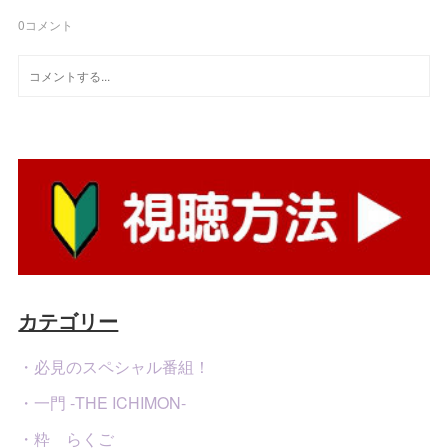
0
コメント
カテゴリー
・必見のスペシャル番組！
・一門 -THE ICHIMON-
・粋 らくご