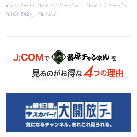
●スカパー！(プレミアムサービス・プレミアムサービス
光) Ch.542をご視聴の方