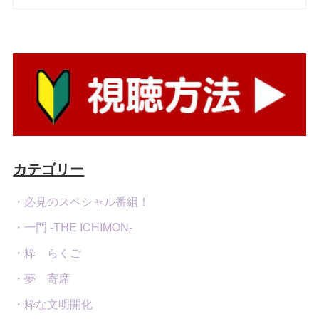
カテゴリー
・必見のスペシャル番組！
・一門 -THE ICHIMON-
・粋 らくご
・夢 寄席
・粋な文明開化