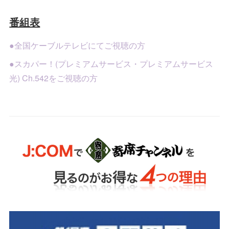
番組表
●全国ケーブルテレビにてご視聴の方
●スカパー！(プレミアムサービス・プレミアムサービス
光) Ch.542をご視聴の方