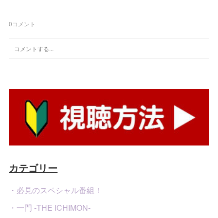
0
コメント
カテゴリー
・必見のスペシャル番組！
・一門 -THE ICHIMON-