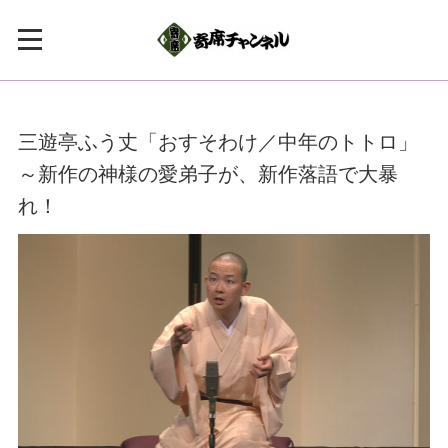
三遊亭ふう丈「おすそわけ／中年のトトロ」
～新作の神様の愛弟子が、新作落語で大暴
れ！