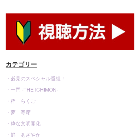
カテゴリー
・必見のスペシャル番組！
・一門 -THE ICHIMON-
・粋 らくご
・夢 寄席
・粋な文明開化
・鮮 あざやか