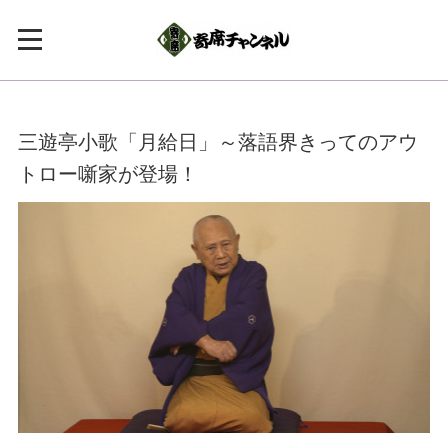
三遊亭小歌「月給日」～落語界きってのアウ
トロー噺家が登場！