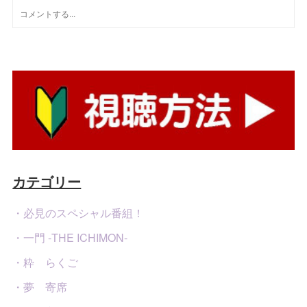
カテゴリー
・必見のスペシャル番組！
・一門 -THE ICHIMON-
・粋 らくご
・夢 寄席