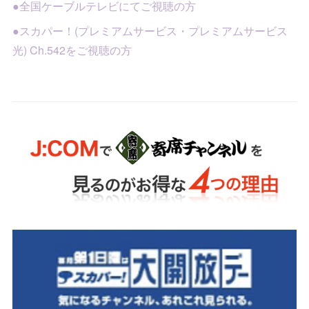
●全国ケーブルテレビにてご視聴の方
●スカパー！(プレミアムサービス・プレミアムサービス
光) Ch.542をご視聴の方