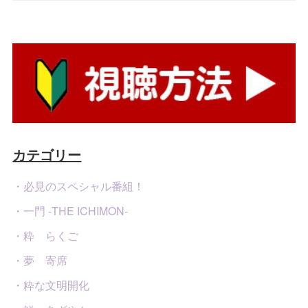
カテゴリー
・必見のスペシャル番組！
・一門 -THE ICHIMON-
・粋 らくご
・夢 寄席
・粋な文明開化