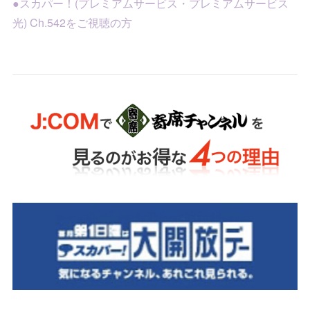
●スカパー！(プレミアムサービス・プレミアムサービス
光) Ch.542をご視聴の方