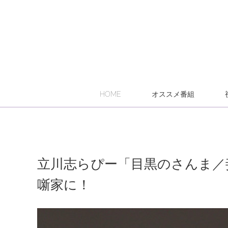
HOME
オススメ番組
立川志らぴー「目黒のさんま／
噺家に！