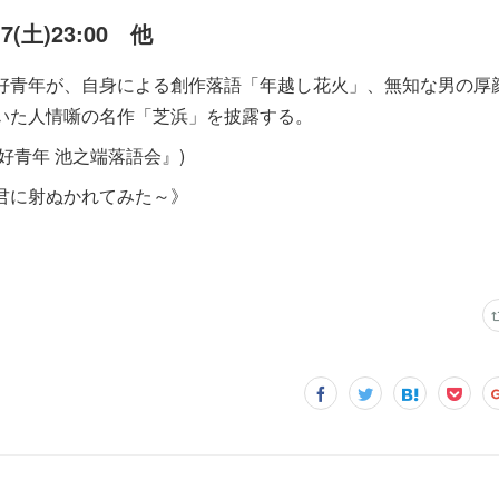
17(土)23:00 他
好青年が、自身による創作落語「年越し花火」、無知な男の厚
いた人情噺の名作「芝浜」を披露する。
好青年 池之端落語会』)
君に射ぬかれてみた～》