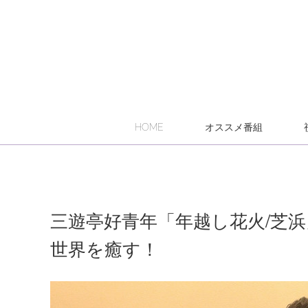
HOME
オススメ番組
三遊亭好青年「年越し花火/芝
世界を癒す！