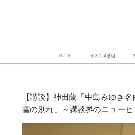
HOME
オススメ番組
【講談】神田蘭「中島みゆき名曲
雪の別れ」～講談界のニューヒ