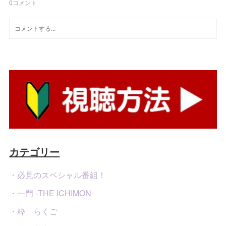
0
コメント
カテゴリー
・必見のスペシャル番組！
・一門 -THE ICHIMON-
・粋 らくご