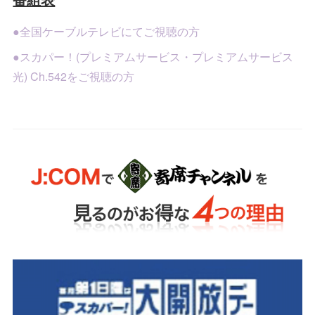
●全国ケーブルテレビにてご視聴の方
●スカパー！(プレミアムサービス・プレミアムサービス
光) Ch.542をご視聴の方