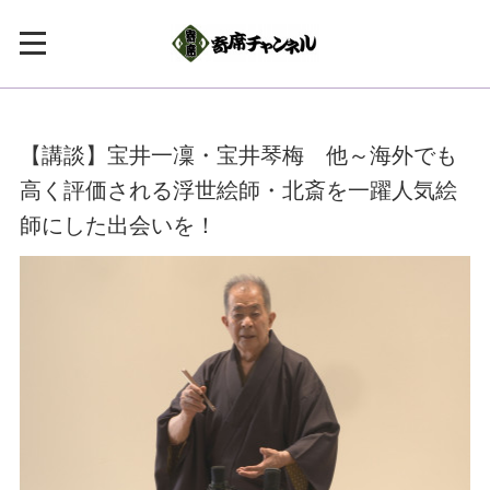
【講談】宝井一凜・宝井琴梅 他～海外でも
高く評価される浮世絵師・北斎を一躍人気絵
師にした出会いを！