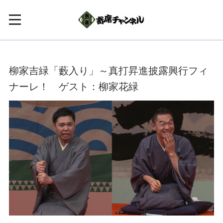
柳家吉緑「藪入り」～真打昇進披露興行フィ
ナーレ！ ゲスト：柳家花緑