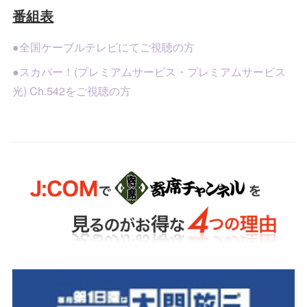
番組表
●全国ケーブルテレビにてご視聴の方
●スカパー！(プレミアムサービス・プレミアムサービス
光) Ch.542をご視聴の方