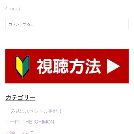
0
コメント
カテゴリー
・必見のスペシャル番組！
・一門 -THE ICHIMON-
・粋 らくご