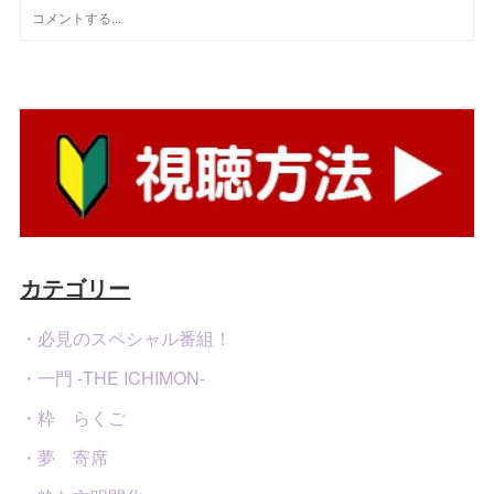
カテゴリー
・必見のスペシャル番組！
・一門 -THE ICHIMON-
・粋 らくご
・夢 寄席