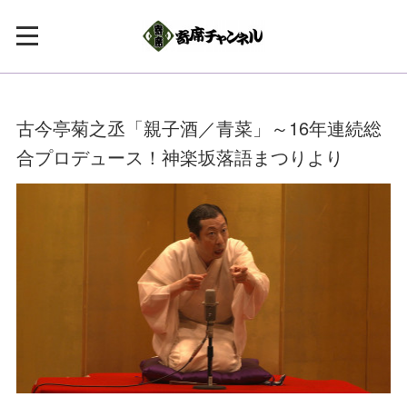
古今亭菊之丞「親子酒／青菜」～16年連続総
合プロデュース！神楽坂落語まつりより