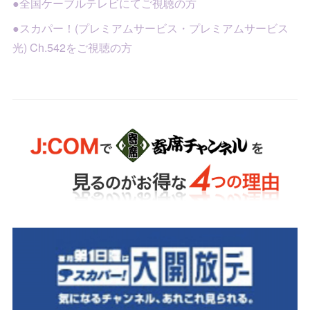
●全国ケーブルテレビにてご視聴の方
●スカパー！(プレミアムサービス・プレミアムサービス
光) Ch.542をご視聴の方