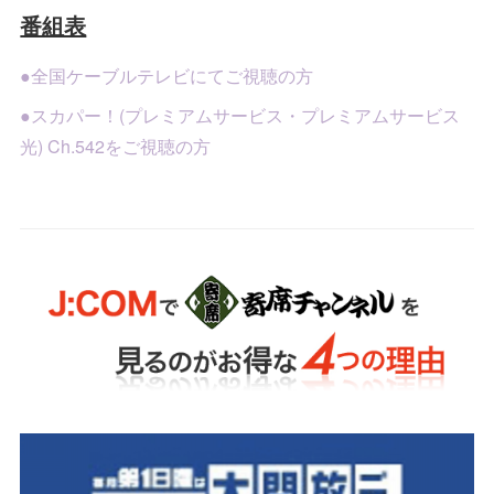
番組表
●全国ケーブルテレビにてご視聴の方
●スカパー！(プレミアムサービス・プレミアムサービス
光) Ch.542をご視聴の方