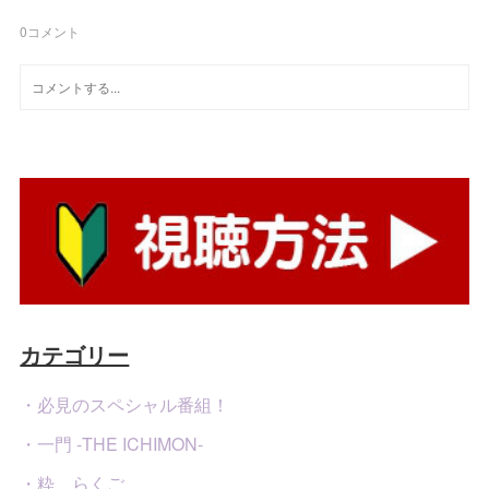
0
コメント
カテゴリー
・必見のスペシャル番組！
・一門 -THE ICHIMON-
・粋 らくご