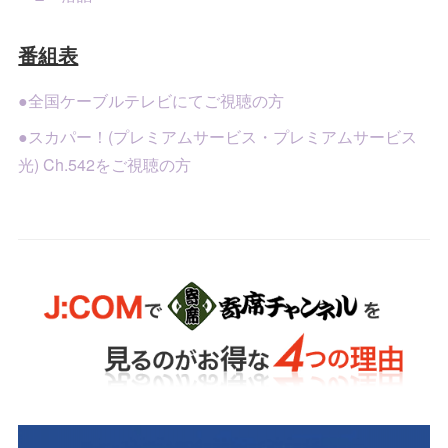
番組表
●全国ケーブルテレビにてご視聴の方
●スカパー！(プレミアムサービス・プレミアムサービス
光) Ch.542をご視聴の方