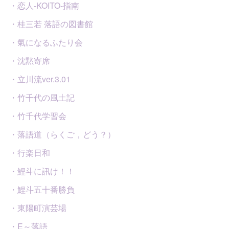
・恋人-KOITO-指南
・桂三若 落語の図書館
・氣になるふたり会
・沈黙寄席
・立川流ver.3.01
・竹千代の風土記
・竹千代学習会
・落語道（らくご，どう？）
・行楽日和
・鯉斗に訊け！！
・鯉斗五十番勝負
・東陽町演芸場
・E～落語