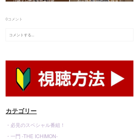
け橋として上方芸人活躍…
が三遊亭圓朝作品を熱演！
0
コメント
カテゴリー
・必見のスペシャル番組！
・一門 -THE ICHIMON-