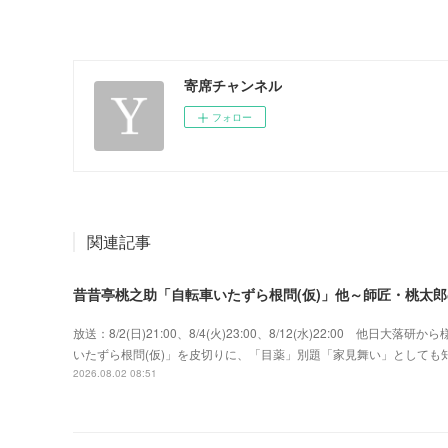
寄席チャンネル
フォロー
関連記事
昔昔亭桃之助「自転車いたずら根問(仮)」他～師匠・桃太
放送：8/2(日)21:00、8/4(火)23:00、8/12(水)22:00 
いたずら根問(仮)」を皮切りに、「目薬」別題「家見舞い」として
2026.08.02 08:51