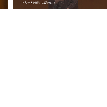
て上方芸人活躍の先駆けに！