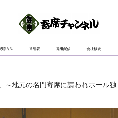
視聴方法
番組表
番組配信
会社概要
」～地元の名門寄席に請われホール独