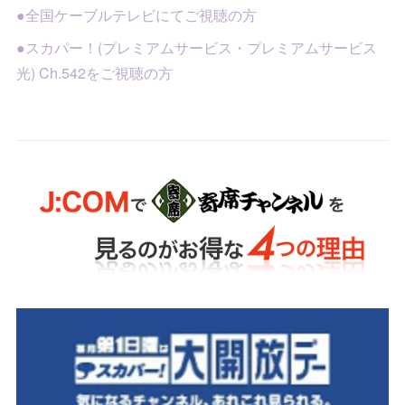
●全国ケーブルテレビにてご視聴の方
●スカパー！(プレミアムサービス・プレミアムサービス
光) Ch.542をご視聴の方