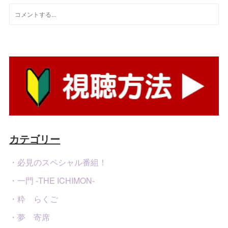
カテゴリー
・必見のスペシャル番組！
・一門 -THE ICHIMON-
・粋 らくご
・夢 寄席