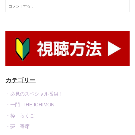
カテゴリー
・必見のスペシャル番組！
・一門 -THE ICHIMON-
・粋 らくご
・夢 寄席