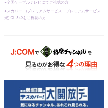
●全国ケーブルテレビにてご視聴の方
●スカパー！(プレミアムサービス・プレミアムサービス
光) Ch.542をご視聴の方