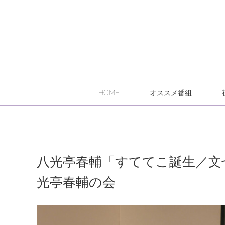
HOME
オススメ番組
八光亭春輔「すててこ誕生／文
光亭春輔の会