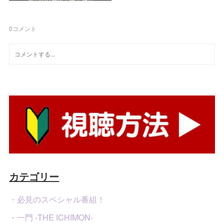
0
コメント
カテゴリー
・必見のスペシャル番組！
・一門 -THE ICHIMON-