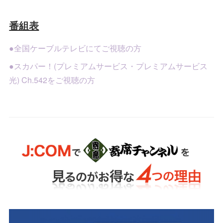
番組表
●全国ケーブルテレビにてご視聴の方
●スカパー！(プレミアムサービス・プレミアムサービス
光) Ch.542をご視聴の方