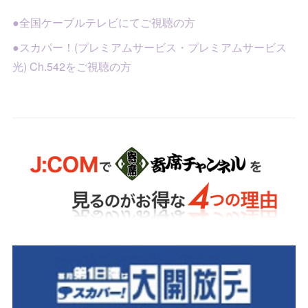
●全国ケーブルテレビにてご視聴の方
●スカパー！(プレミアムサービス・プレミアムサービス
光) Ch.542をご視聴の方