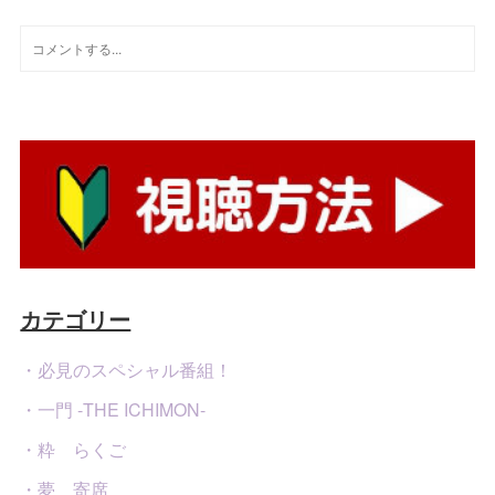
カテゴリー
・必見のスペシャル番組！
・一門 -THE ICHIMON-
・粋 らくご
・夢 寄席