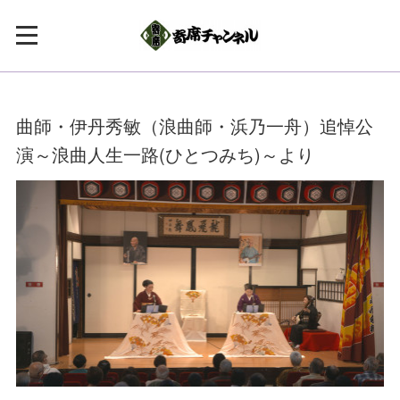
曲師・伊丹秀敏（浪曲師・浜乃一舟）追悼公
演～浪曲人生一路(ひとつみち)～より