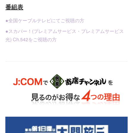
番組表
●全国ケーブルテレビにてご視聴の方
●スカパー！(プレミアムサービス・プレミアムサービス
光) Ch.542をご視聴の方