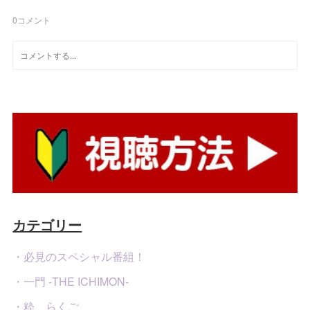
0
コメント
カテゴリー
・必見のスペシャル番組！
・一門 -THE ICHIMON-
・粋 らくご