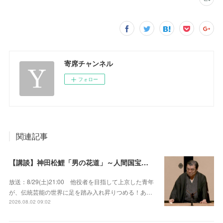
寄席チャンネル
フォロー
関連記事
【講談】神田松鯉「男の花道」～人間国宝が男の約束を描いた大作を披露！
放送：8/29(土)21:00 他役者を目指して上京した青年
が、伝統芸能の世界に足を踏み入れ昇りつめる！あ…
2026.08.02 09:02