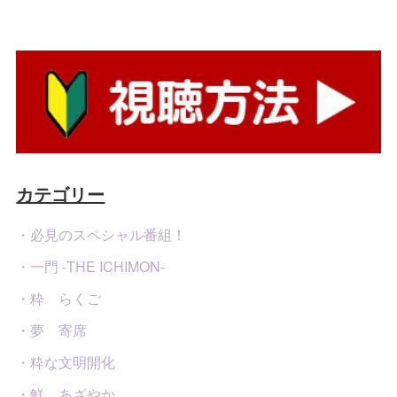
カテゴリー
・必見のスペシャル番組！
・一門 -THE ICHIMON-
・粋 らくご
・夢 寄席
・粋な文明開化
・鮮 あざやか