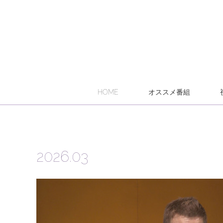
HOME
オススメ番組
2026
.
03