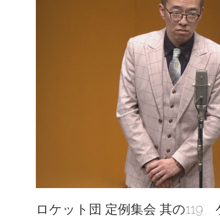
ロケット団 定例集会 其の119