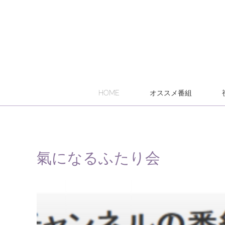
HOME
オススメ番組
氣になるふたり会