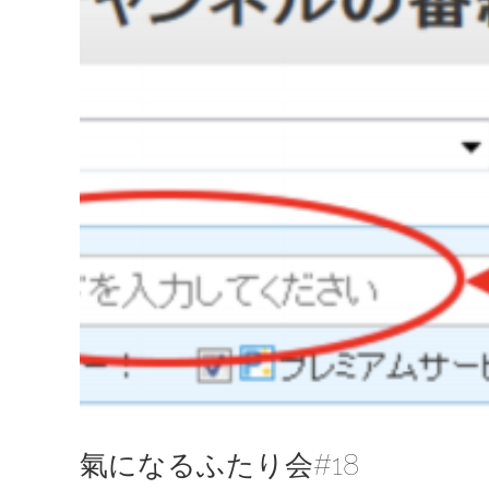
氣になるふたり会#18