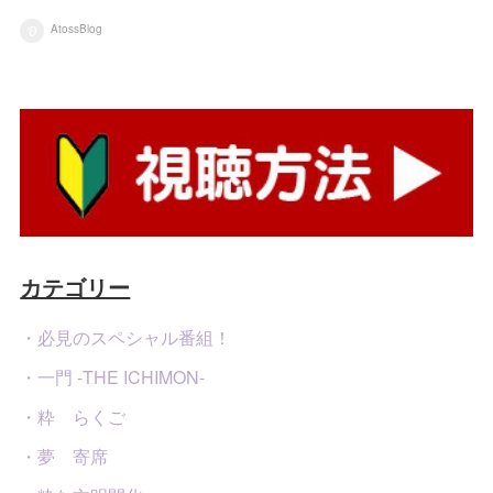
AtossBlog
カテゴリー
・必見のスペシャル番組！
・一門 -THE ICHIMON-
・粋 らくご
・夢 寄席