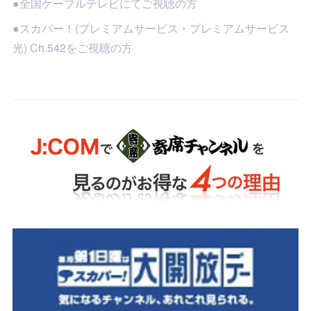
●全国ケーブルテレビにてご視聴の方
●スカパー！(プレミアムサービス・プレミアムサービス
光) Ch.542をご視聴の方