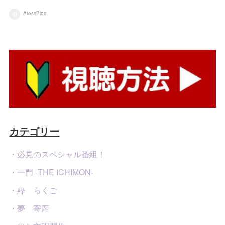
AtossBlog
カテゴリー
・必見のスペシャル番組！
・一門 -THE ICHIMON-
・粋 らくご
・夢 寄席