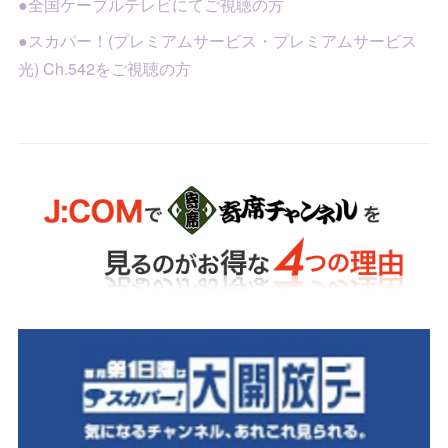
●全国ケーブルテレビにてご視聴の方
●スカパー！(プレミアムサービス・プレミアムサービス
光) Ch.542をご視聴の方