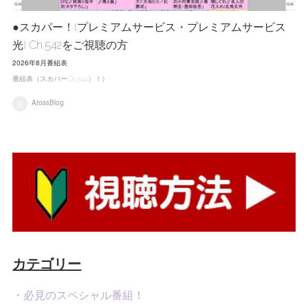
●スカパー！(プレミアムサービス・プレミアムサービス
光) Ch.542をご視聴の方
2026年8月番組表
番組表（スカパーCh.542）！）
AtossBlog
カテゴリー
・必見のスペシャル番組！