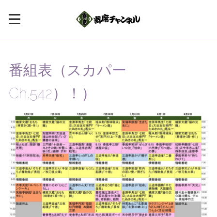
番組表（スカパー
Ch.542）！）